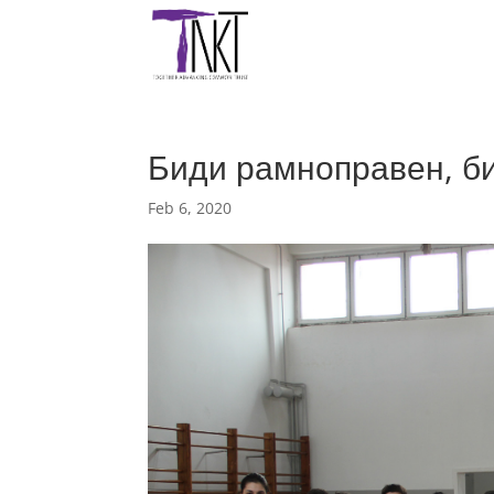
Биди рамноправен, б
Feb 6, 2020