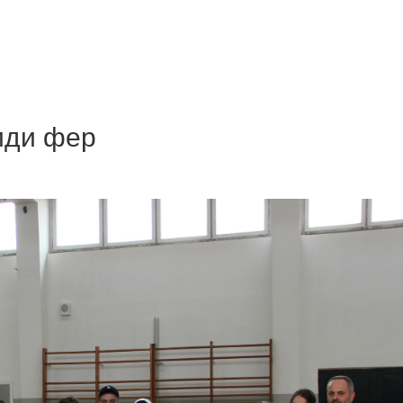
иди фер