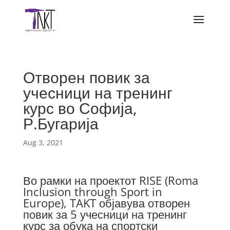
Отворен повик за
учесници на тренинг
курс во Софија,
Р.Бугарија
Aug 3, 2021
Во рамки на проектот RISE (Roma
Inclusion through Sport in
Europe), TAKT објавува отворен
повик за 5 учесници на тренинг
курс за обука на спортски