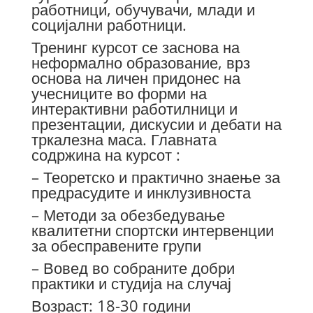
работници, обучувачи, млади и
социјални работници.
Тренинг курсот се заснова на
неформално образование, врз
основа на личен придонес на
учесниците во форми на
интерактивни работилници и
презентации, дискусии и дебати на
тркалезна маса. Главната
содржина на курсот :
– Теоретско и практично знаење за
предрасудите и инклузивноста
– Методи за обезбедување
квалитетни спортски интервенции
за обесправените групи
– Вовед во собраните добри
практики и студија на случај
Возраст: 18-30 години