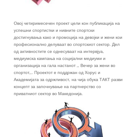
Овој четиримесечен проект цели кон публикација на
успешни спортистки и нивните спортски
достигнувања како и промоција на девојки и жени кои
професионално делуваат во спортскиот сектор. Дел
од активностите се однесуваат на интервјуа,
медиумска кампања на социјални медиуми и
организација на гала настанот ,, Вечер за жени во
спортот,,. Проектот е поддржан од Хорус и
Академијата за одржливост, на чија обука ТАКТ разви
концепт за започнување на партнерство со
приватниот сектор во Македонија.