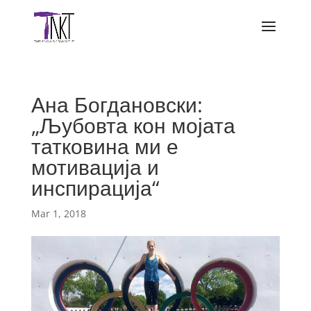
Ана Богдановски:
„Љубовта кон мојата
татковина ми е
мотивација и
инспирација“
Mar 1, 2018