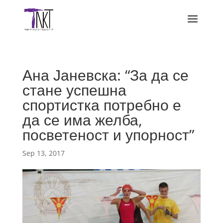
Ана Јаневска: “За да се
стане успешна
спортистка потребно е
да се има желба,
посветеност и упорност”
Sep 13, 2017