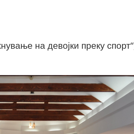
нување на девојки преку спорт“