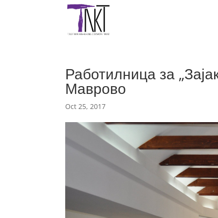
Работилница за „Зајак
Маврово
Oct 25, 2017