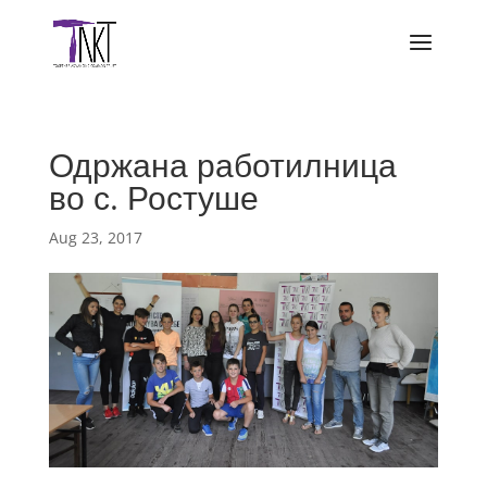
Одржана работилница
во с. Ростуше
Aug 23, 2017