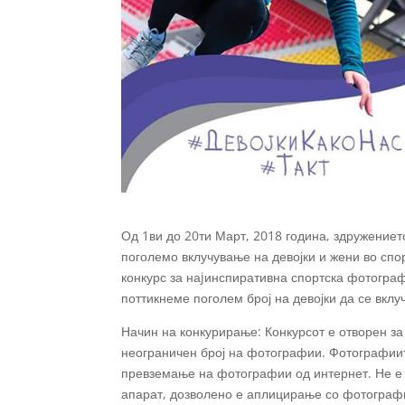
Од 1ви до 20ти Март, 2018 година, здружениет
поголемо вклучување на девојки и жени во спор
конкурс за наjинспиративна спортска фотограф
поттикнеме поголем број на девојки да се вклу
Начин на конкурирање: Конкурсот е отворен за
неограничен број на фотографии. Фотографиит
превземање на фотографии од интернет. Не е
апарат, дозволено е аплицирање со фотографи