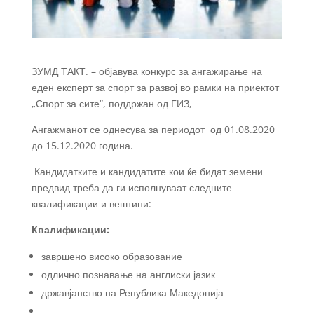
ЗУМД ТАКТ. – објавува конкурс за ангажирање на
еден експерт за спорт за развој во рамки на приектот
„Спорт за сите“, поддржан од ГИЗ,
Ангажманот се однесува за периодот од 01.08.2020
до 15.12.2020 година.
Кандидатките и кандидатите кои ќе бидат земени
предвид треба да ги исполнуваат следните
квалификации и вештини:
Квалификации:
завршено високо образование
одлично познавање на англиски јазик
државјанство на Република Македонија