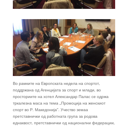
Во рамките на Европската недела на спортот,
поддржана од Агенцијата за спорт и млади, во
просториите на хотел Александар Палас се одржа
тркалезна маса на тема „Промоција на женскиот
спорт во Р. Македонија”. Учество земаа
претставнички од работната група за родова
еднаквост, претставнички од национални федерации,