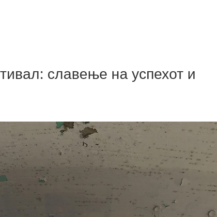
тивал: славење на успехот и