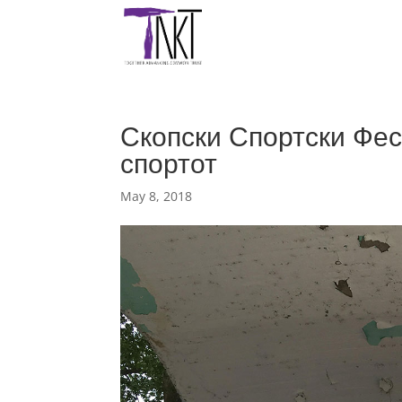
Скопски Спортски Фес
спортот
May 8, 2018